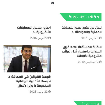
موقع
الويب
مقالات ذات صلة
ليكن من يكون عدوا للصحافة
احذروا ملايين المسابقات
المهنية والمواطنة ..!
التلفزيونية ..!
3 مارس، 2017
29 يونيو، 2015
النقابة المستقلة للصحافيين
المغاربة واستمرار أداء ضرائب
مشروعية نضالاتها
12 سبتمبر، 2019
شرعية القوانين في الصحافة لا
تكرسها الأغلبية البرلمانية
المخدومة يا وزير الاتصال
22 يوليو، 2023
اترك تعليقاً