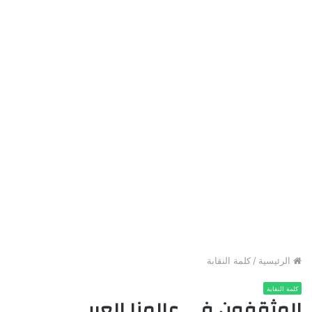
الرئيسية
/
كلمة النقابة
كلمة النقابة
المثقفون في عالمنا العربي