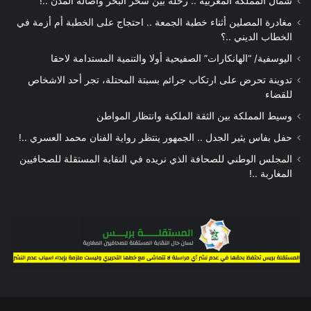
شمال المملكة المغربية .. رحلة بين سحر البحر وأصالة المدن ..!
مغادرة المصلين أثناء خطبة الجمعة .. احتجاج على الخطبة أم أزمة في
الخطاب الديني ..؟
اليوسفية/ “الهانكارات” الصفيحية أولا والتنمية المستدامة لاحقا
تدوينة تحرض على ارتكاب جرائم بسبتة المحتلة، تجر أحد الاشخاص
للقضاء
وسيط المملكة بين الثقة الملكية وانتظار المواطن
حفل بفاس يثير الجدل .. الجمهور ينتظر رواية الفنان محمد العسري ..!
المجلس الوطني للصحافة الذي نريده في النقابة المستقلة للصحافيين
المغاربة ..!