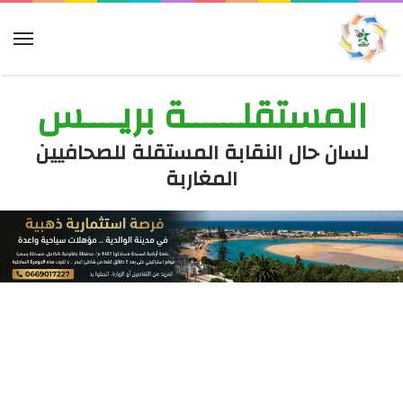
الق
المستقلــــــة بريــــس
لسان حال النقابة المستقلة للصحافيين
المغاربة