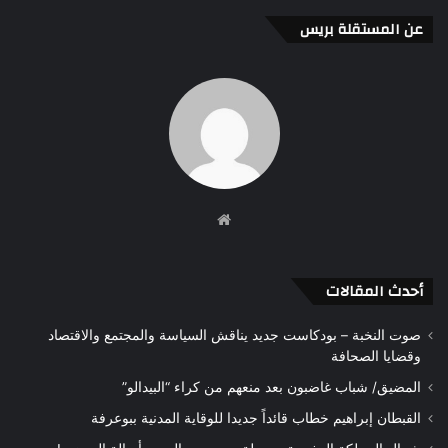
عن المستقلة بريس
موقع
الويب
أحدث المقالات
صوت النخبة – بودكاست جديد يناقش السياسة والمجتمع والاقتصاد
وقضايا الصحافة
المضيق/ شباب غاضبون بعد منعهم من كراء “البيدالو”
القبطان إبراهيم خطاب قائداً جديدا للوقاية المدنية ببوعرفة