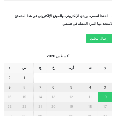
احفظ اسمي، بريدي الإلكتروني، والموقع الإلكتروني في هذا المتصفح
لاستخدامها المرة المقبلة في تعليقي.
أغسطس 2026
ن
ث
أرب
خ
ج
س
د
2
1
9
8
7
6
5
4
3
16
15
14
13
12
11
10
23
22
21
20
19
18
17