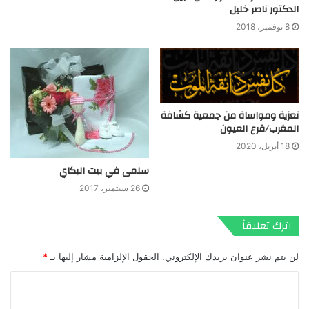
الدكتور ناصر خليل
8 نوفمبر، 2018
تعزية ومواساة من جمعية كشافة
المغرب/فرع العيون
18 أبريل، 2020
سلمى في بيت البكاي
26 سبتمبر، 2017
اترك تعليقاً
لن يتم نشر عنوان بريدك الإلكتروني.
الحقول الإلزامية مشار إليها بـ
*