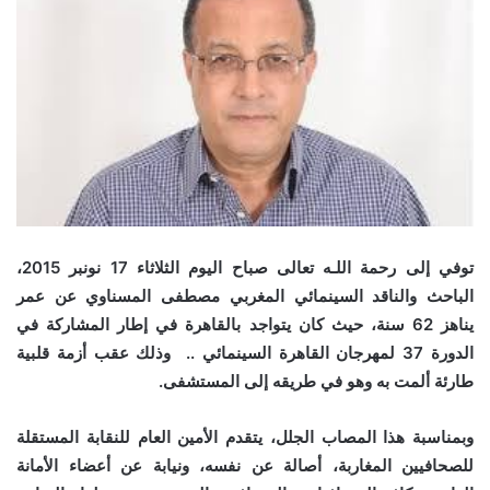
توفي إلى رحمة اللـه تعالى صباح اليوم الثلاثاء 17 نونبر 2015،
الباحث والناقد السينمائي المغربي مصطفى المسناوي عن عمر
يناهز 62 سنة، حيث كان يتواجد بالقاهرة في إطار المشاركة في
الدورة 37 لمهرجان القاهرة السينمائي .. وذلك عقب أزمة قلبية
طارئة ألمت به وهو في طريقه إلى المستشفى.
وبمناسبة هذا المصاب الجلل، يتقدم الأمين العام للنقابة المستقلة
للصحافيين المغاربة، أصالة عن نفسه، ونيابة عن أعضاء الأمانة