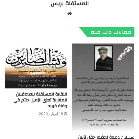
المستقلة بريس
موقع
الويب
مقالات ذات صلة
النقابة المستقلة للصحافيين
المغاربة تعزي الزميل حاتم في
وفاة قريبه
18 أبريل، 2020
ســـلا / دعوة لحضور حفل تأبين