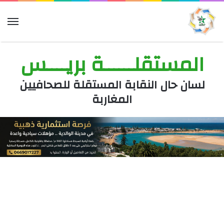
الق
المستقلــــــة بريــــس
لسان حال النقابة المستقلة للصحافيين
المغاربة