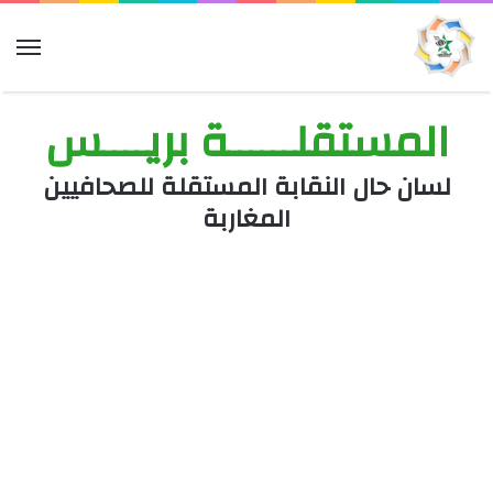
الق
المستقلــــــة بريــــس
لسان حال النقابة المستقلة للصحافيين
المغاربة