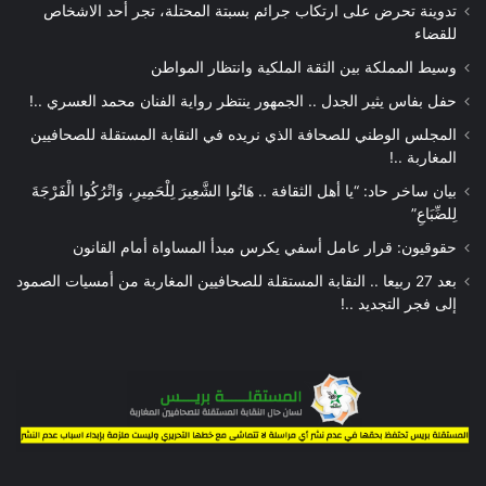
تدوينة تحرض على ارتكاب جرائم بسبتة المحتلة، تجر أحد الاشخاص
للقضاء
وسيط المملكة بين الثقة الملكية وانتظار المواطن
حفل بفاس يثير الجدل .. الجمهور ينتظر رواية الفنان محمد العسري ..!
المجلس الوطني للصحافة الذي نريده في النقابة المستقلة للصحافيين
المغاربة ..!
بيان ساخر حاد: “يا أهل الثقافة .. هَاتُوا الشَّعِيرَ لِلْحَمِيرِ، وَاتْرُكُوا الْفَرْجَةَ
لِلضِّبَاعِ”
حقوقيون: قرار عامل أسفي يكرس مبدأ المساواة أمام القانون
بعد 27 ربيعا .. النقابة المستقلة للصحافيين المغاربة من أمسيات الصمود
إلى فجر التجديد ..!