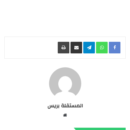
Facebook
WhatsApp
Telegram
مشاركة عبر البريد
طباعة
المستقلة بريس
موقع
الويب