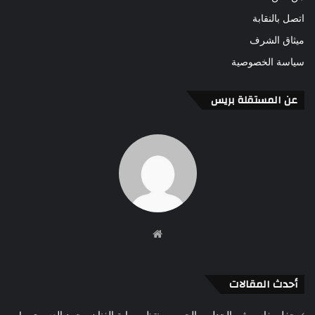
اتصل بالنقابة
ميثاق الشرف
سياسة الخصوصية
عن المستقلة بريس
موقع
الويب
أحدث المقالات
حفل بفاس يثير الجدل .. الجمهور ينتظر رواية الفنان محمد العسري ..!