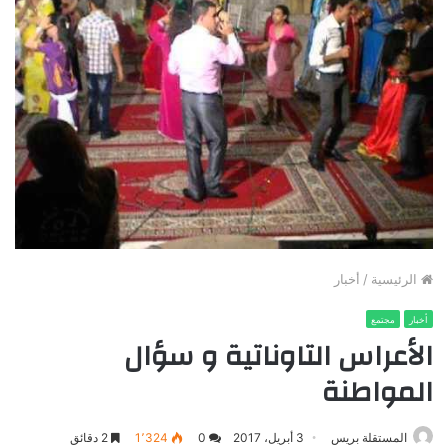
الرئيسية
/
أخبار
أخبار
مجتمع
الأعراس التاوناتية و سؤال
المواطنة
المستقلة بريس
3 أبريل، 2017
0
1٬324
2 دقائق