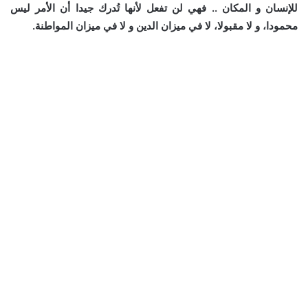
للإنسان و المكان .. فهي لن تفعل لأنها تُدرك جيدا أن الأمر ليس
محمودا، و لا مقبولا، لا في ميزان الدين و لا في ميزان المواطنة.