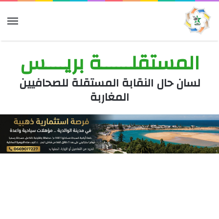
الق
المستقلــــــة بريــــس
لسان حال النقابة المستقلة للصحافيين
المغاربة