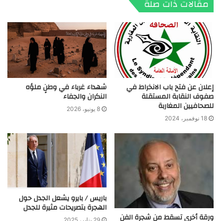
مقالات ذات صلة
إعلان عن فتح باب الانخراط في
شهداء غرباء في وطنٍ ملؤه
صفوف النقابة المستقلة
النكران والجفاء
للصحافيين المغاربة
8 يونيو، 2026
18 نوفمبر، 2024
باريس / بايرو يشعل الجدل حول
الهجرة بتصريحات مثيرة للجدل
ورقة أخرى تسقط من شجرة الفن
29 يناير، 2025