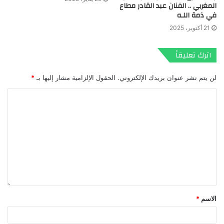
المغربي .. الفنان عبد القادر مطاع
في ذمة اللـه
21 أكتوبر، 2025
اترك تعليقاً
لن يتم نشر عنوان بريدك الإلكتروني.
الحقول الإلزامية مشار إليها بـ
*
الاسم
*