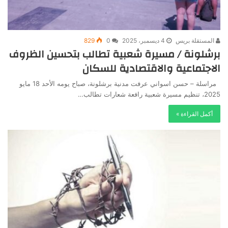
المستقلة بريس
4 ديسمبر، 2025
0
829
برشلونة / مسيرة شعبية تطالب بتحسين الظروف
الاجتماعية والاقتصادية للسكان
مراسلة – حسن اسواني عرفت مدنية برشلونة، صباح يومه الأحد 18 مايو
2025، تنظيم مسيرة شعبية رافعة شعارات تطالب…
أكمل القراءة »