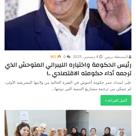
المستقلة بريس
4 ديسمبر، 2025
0
962
رئيس الحكومة واختياره الليبرالي المتوحش الذي
ترجمه أداء حكومته الاقتصادي ..!
على امتداد عمر حكومة أخنوش في الفترة الحالية من ولايتها التشريعية الأولى،
لم تتمكن من ترجمة مشاريع التنمية التي دونتها…
أكمل القراءة »