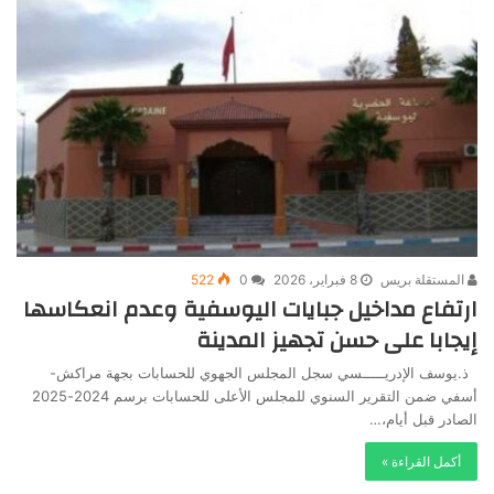
المستقلة بريس
8 فبراير، 2026
0
522
ارتفاع مداخيل جبايات اليوسفية وعدم انعكاسها
إيجابا على حسن تجهيز المدينة
ذ.يوسف الإدريـــــسي سجل المجلس الجهوي للحسابات بجهة مراكش-
أسفي ضمن التقرير السنوي للمجلس الأعلى للحسابات برسم 2024-2025
الصادر قبل أيام،…
أكمل القراءة »