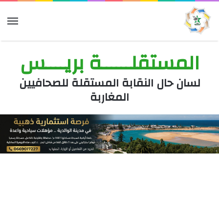
الق
المستقلــــــة بريــــس
لسان حال النقابة المستقلة للصحافيين
المغاربة