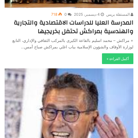
المستقلة بريس
4 ديسمبر، 2025
0
718
المدرسة العليا للدراسات الاقتصادية والتجارية
والهندسية بمراكش تحتفل بخريجيها
+ مراكش – محمد اسليم بالقاعة الكبرى بالمركب الثقافي والإداري، التابع
لوزارة الأوقاف والشؤون الإسلامية بباب اغلي بمراكش صباح أمس…
أكمل القراءة »