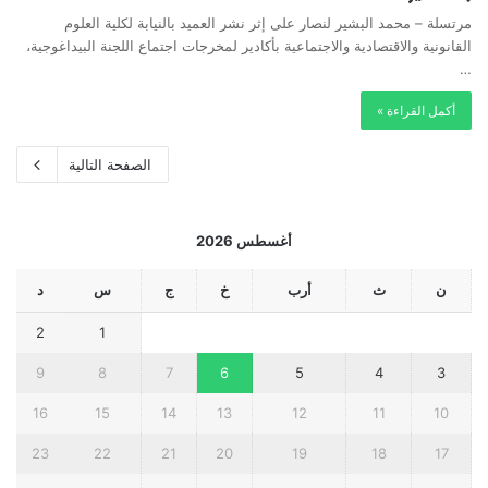
مرتسلة – محمد البشير لنصار على إثر نشر العميد بالنيابة لكلية العلوم
القانونية والاقتصادية والاجتماعية بأكادير لمخرجات اجتماع اللجنة البيداغوجية،
…
أكمل القراءة »
الصفحة التالية
أغسطس 2026
ن
ث
أرب
خ
ج
س
د
2
1
9
8
7
6
5
4
3
16
15
14
13
12
11
10
23
22
21
20
19
18
17