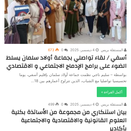
المستقلة بريس
4 ديسمبر، 2025
0
673
أسفي / لقاء تواصلي بجماعة أولاد سلمان يسلط
الضوء على برامج الإدماج الاجتماعي و الاقتصادي
بواسطة – سليم ناجي نظمت جماعة أولاد سلمان بإقليم أسفي، يوما
تحسيسيا تواصليا مع الشباب، الذين تتراوح أعمارهم بين 18…
أكمل القراءة »
المستقلة بريس
4 ديسمبر، 2025
0
499
بيان استنكاري من مجموعة من الأساتذة بكلية
العلوم القانونية والاقتصادية والاجتماعية
بأكادير