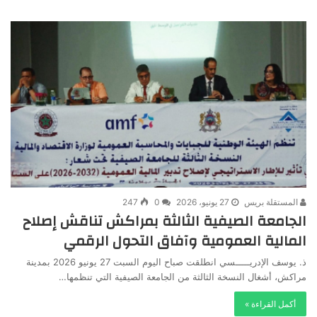
المستقلة بريس
27 يونيو، 2026
0
247
الجامعة الصيفية الثالثة بمراكش تناقش إصلاح
المالية العمومية وآفاق التحول الرقمي
ذ. يوسف الإدريـــــسي انطلقت صباح اليوم السبت 27 يونيو 2026 بمدينة
مراكش، أشغال النسخة الثالثة من الجامعة الصيفية التي تنظمها…
أكمل القراءة »