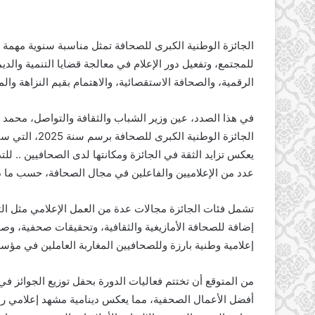
الجائزة الوطنية الكبرى للصحافة تمثل مناسبة سنوية مهمة
للمجتمع، وتفعيل دور الإعلام في معالجة قضايا التنمية والد
الرقمية، والصحافة الاستقصائية، والاهتمام بقيم النزاهة وال
في هذا الصدد، عين وزير الشباب والثقافة والتواصل، محمد 
يعكس تزايد الثقة في الجائزة ومكانتها لدى الصحافيين .. ل
عدد من الإعلاميين والفاعلين في مجال الصحافة، حسب ما ذكر
تشمل فئات الجائزة مجالات عدة من العمل الإعلامي مثل التلف
إضافة للصحافة الأمازيغية والثقافية، وتحقيقات صحفية، وص
إعلامية وطنية بارزة وللصحافيين المغاربة العاملين في مؤ
أفضل الأعمال الصحفية، مما يعكس دينامية مشهد إعلامي ر