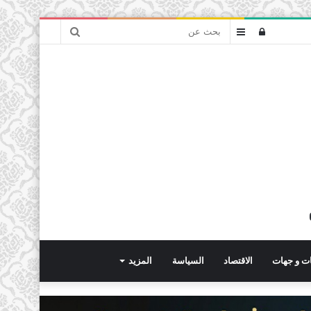
بحث
تسجيل
عمود
عن
الدخول
جانبي
ت و جهات
الاقتصاد
السياسة
المزيد