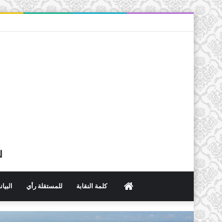
ل
الرئيسية
كلمة النقابة
للمستقلة رأي
البيا