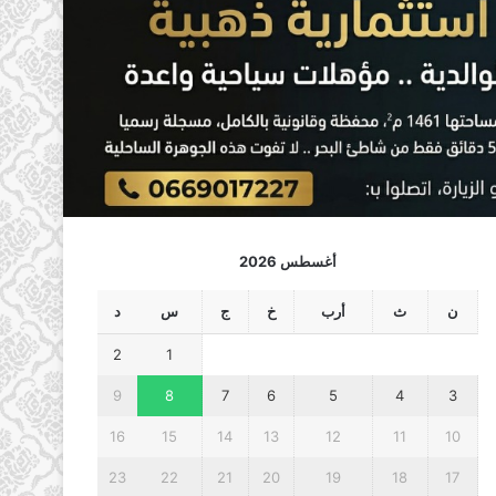
أغسطس 2026
ن
ث
أرب
خ
ج
س
د
2
1
9
8
7
6
5
4
3
16
15
14
13
12
11
10
23
22
21
20
19
18
17