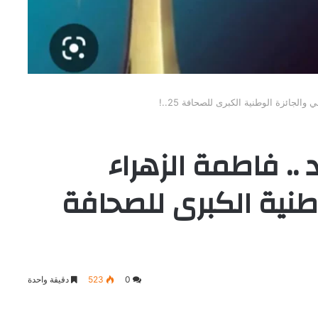
الجائزة الوطنية الكبرى للصحافة 25..!
. فاطمة الزهراء
وطنية الكبرى للصحافة
0
523
دقيقة واحدة