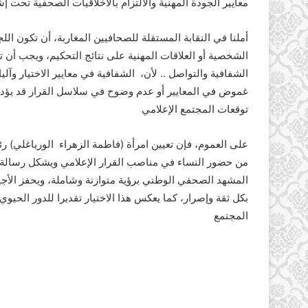
معايير الجودة المهنية والالتزام بالأخلاقيات الصحفية تحت
أملنا في النقابة المستقلة للصحافيين المغاربة، أن تكون ال
الشخصية أو العلاقات المهنية على نتائج التحكيم، ويجب أن ت
الشفافية والتواصل .. لأن، الشفافية في معايير الاختيار وآليا
غموض في المعايير أو عدم وضوح في سلاسل القرار قد يؤدي
توقعات المجتمع الإعلامي
من حضور النساء في مناصب القرار الإعلامي ويشكل رسالة ت
المشهد الصحفي الوطني برؤية متوازنة وشاملة، ويحفز الأجي
بكل ثقة وإصرار، كما يعكس هذا الاختيار تقديرا للدور الحيوي 
المجتمع