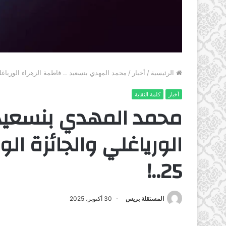
الرئيسية
/
أخبار
/
محمد المهدي بنسعيد .. فاطمة الزهراء الورياغلي و
أخبار
كلمة النقابة
محمد المهدي بنسعيد .
الورياغلي والجائزة ال
25..!
المستقلة بريس
30 أكتوبر، 2025