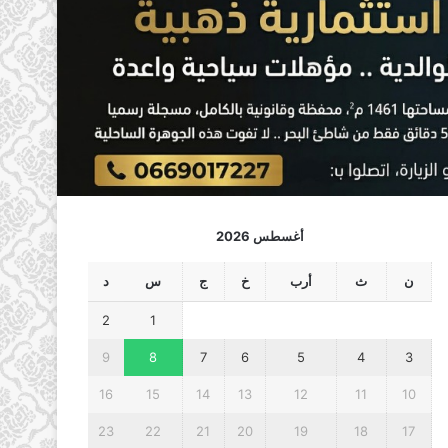
أغسطس 2026
ن
ث
أرب
خ
ج
س
د
2
1
9
8
7
6
5
4
3
16
15
14
13
12
11
10
23
22
21
20
19
18
17