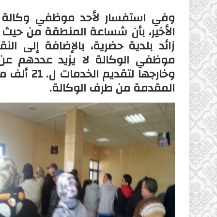
وفي استفسار لأحد موظفي وكالة قط
الأخير، بأن شساعة المنطقة من حيث 
زائد بلدية حضرية، بالإضافة إلى ال
وخارجها لت
المقدمة من طرف الوكالة.