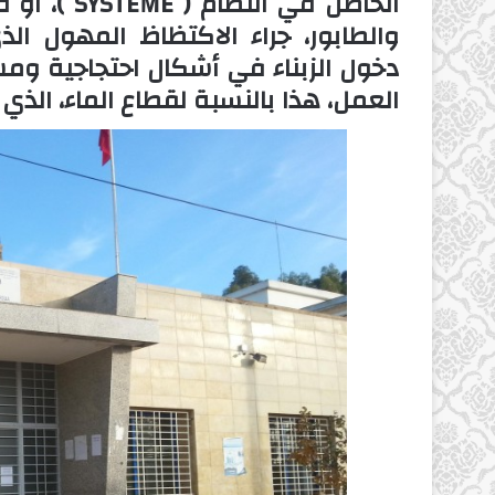
الحاصل في 
والطابور، جراء الاكتظاظ المهول ال
دخول الزبناء في أشكال احتجاجية ومش
العمل، هذا بالنسبة لقطاع الماء، الذي 