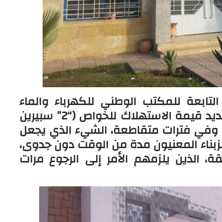
 التابعة للمكتب الوطني للكهرباء والماء
الصالح للشرب، التي أوكلت عملية تسديد قيمة الاستهلاك للخواص (“2” سبيرين
هما وفي فترات متقاطعة، الشيء الذي يجعل
لزبناء المعنيون مدة من الوقت دون جدوى،
، الذين يلزمهم الأمر إلى الرجوع مرات