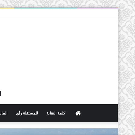
ل
الرئيسية
كلمة النقابة
للمستقلة رأي
البيا