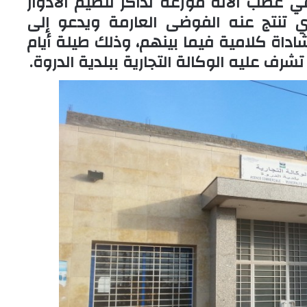
النظام ( SYSTEME )، أو في عطب الآلة موزعة تذاكر تنظيم الأدوار
ذي تنتج عنه الفوضى العارمة ويدعو إلى
اداة كلامية فيما بينهم، وذلك طيلة أيام
تشرف عليه الوكالة التجارية ببلدية الدروة.