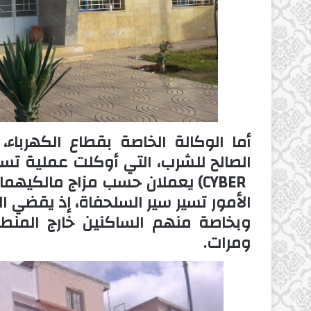
أما الوكالة الخاصة بقطاع الكهرباء،
CYBER) يعملان حسب مزاج مالكي
الأمور تسير سير السلحفاة، إذ يقضي ا
وبخاصة منهم الساكنين خارج المنطقة
ومرات.