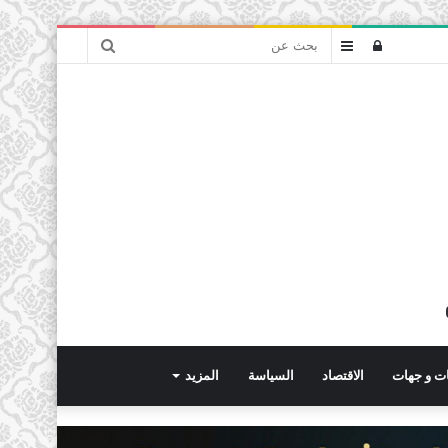
بحث
تسجيل
عمود
عن
الدخول
جانبي
ت و جهات
الاقتصاد
السياسة
المزيد