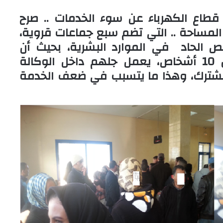
اع الكهرباء عن سوء الخدمات .. صرح
المساحة .. التي تضم سبع جماعات قروية،
نقص الحاد في الموارد البشرية، بحيث أن
موظفي الوكالة لا يزيد عددهم عن 10 أشخاص، يعمل جلهم داخل الوكالة
قديم الخدمات ل. 21 ألف مشترك، وهذا ما يتسبب في ضعف الخدمة