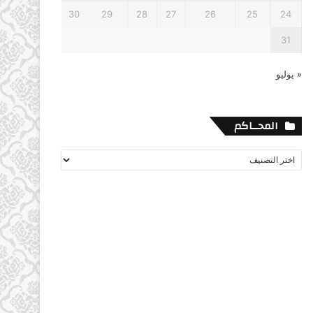
30
29
28
27
26
25
24
31
« يوليو
المحــاكم
المحــاكم