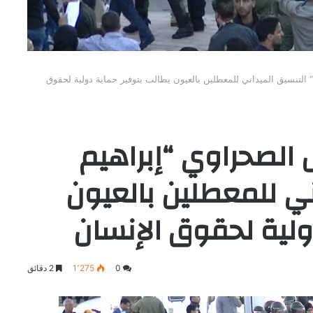
التنسيق الميداني للمعطلين بالعيون يطالب بتوفير حماية دولية لحقوق
الصحراوي “إبراهيم
ني للمعطلين بالعيون
ولية لحقوق الإنسان
0
1٬275
2 دقائق