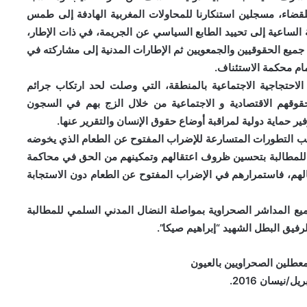
قضاء، مسجلين استنكارنا للمحاولات المغربية الهادفة إلى طمس
الساعية إلى تحييد الطابع السياسي عن الجريمة، في ذات الإطار،
 جميع الحقوقيين والجمعويين ثم الإطارات المدنية إلى مشاركته في
لاحتجاجية الاجتماعية بالمنطقة، التي وصلت لحد ارتكاب جرائم
وقهم الاقتصادية و الاجتماعية من خلال الزج بهم في السجون
 حماية دولية لمراقبة أوضاع حقوق الإنسان والتقرير عنها.
كثب التطورات المتسارعة للإضراب المفتوح عن الطعام الذي يخوضه
للمطالبة بتحسين ظروف اعتقالهم وتمكينهم من الحق في محاكمة
الهم، فاستمرارهم في الإضراب المفتوح عن الطعام دون الاستجابة
جميع المداشر الصحراوية بمواصلة النضال المدني السلمي للمطالبة
فيق البطل الشهيد “إبراهيم صيكا”.
معطلين الصحراويين بالعيون