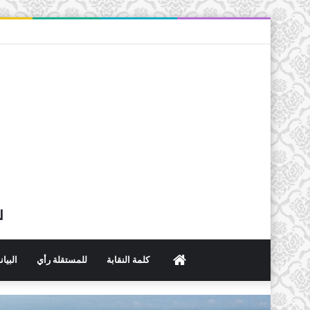
ل
الرئيسية
كلمة النقابة
للمستقلة رأي
البيا