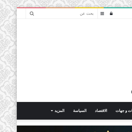
بحث
تسجيل
عمود
عن
الدخول
جانبي
ت و جهات
الاقتصاد
السياسة
المزيد