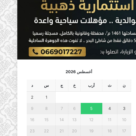
أغسطس 2026
ن
ث
أرب
خ
ج
س
د
2
1
9
8
7
6
5
4
3
16
15
14
13
12
11
10
23
22
21
20
19
18
17